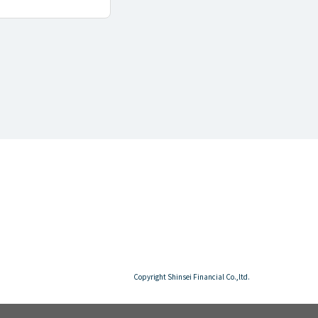
Copyright Shinsei Financial Co.,ltd.