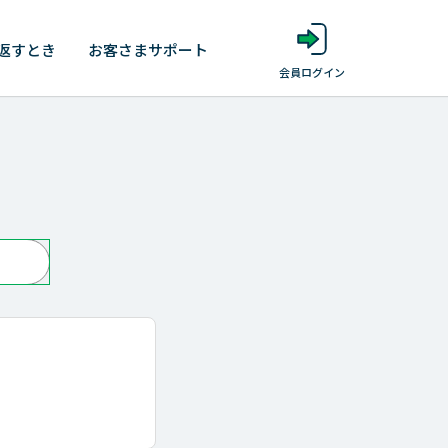
返すとき
お客さま
サポート
会員ログイン