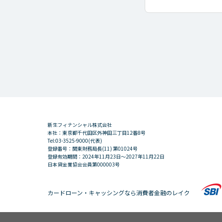
新生フィナンシャル株式会社
本社：東京都千代田区外神田三丁目12番8号
Tel:03-3525-9000(代表)
登録番号：関東財務局長(11) 第01024号
登録有効期間：2024年11月23日～2027年11月22日
日本貸金業協会会員第000003号
カードローン・キャッシングなら消費者金融のレイク