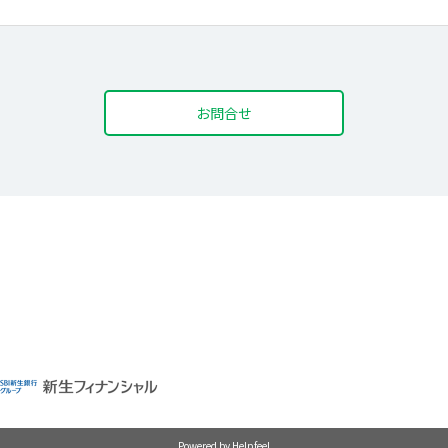
お問合せ
Powered by Helpfeel