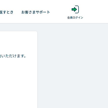
返すとき
お客さま
サポート
会員ログイン
約いただけます。