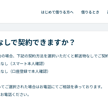
はじめて
借りる方へ
借りるとき
なしで契約できますか？
約の場合、下記の契約方法を選択いただくと郵送物なしでご契
郵送なし（スマート本人確認）
郵送なし（口座登録で本人確認）
ってご選択された場合はお電話にてご相談を承っております。
へお電話ください。