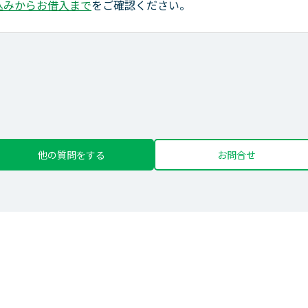
込みからお借入まで
をご確認ください。
他の質問をする
お問合せ